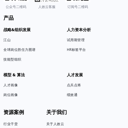
公众号二维码
人效云客服
订阅号二维码
产品
战略&组织发展
人力资本分析
江山
试用期管理
全球岗位胜任力图谱
HR标签平台
技能型组织
模型 & 算法
人才发展
人才画像
点兵点将
岗位画像
绩效通
资源案例
关于我们
行业干货
关于人效云