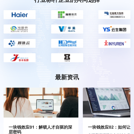
最新资讯
一块钱效应01：解锁人才自驱的深
一块钱效应02：如何让
层密码