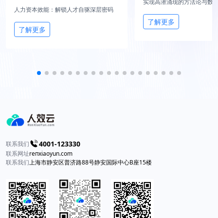
实现高潜涌现的方法论与数
人力资本效能：解锁人才自驱深层密码
了解更多
了解更多
4001-123330
联系我们
联系网址
reпxiaоyun.com
联系我们
上海市静安区普济路88号静安国际中心B座15楼