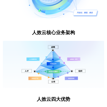
人效云核心业务架构
人效云四大优势