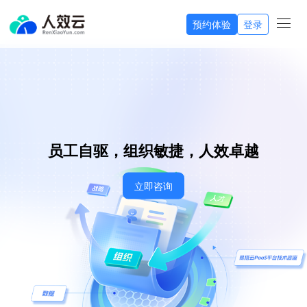
预约体验
登录
员工自驱，组织敏捷，人效卓越
立即咨询