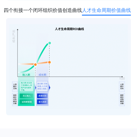
四个衔接一个闭环
组织价值创造曲线
人才生命周期价值曲线