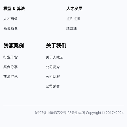
模型 & 算法
人才发展
人才画像
点兵点将
岗位画像
绩效通
资源案例
关于我们
行业干货
关于人效云
案例分享
公司简介
前沿咨讯
公司历程
公司荣誉
沪ICP备14043722号-28
云生集团 Copyright © 2017~2024