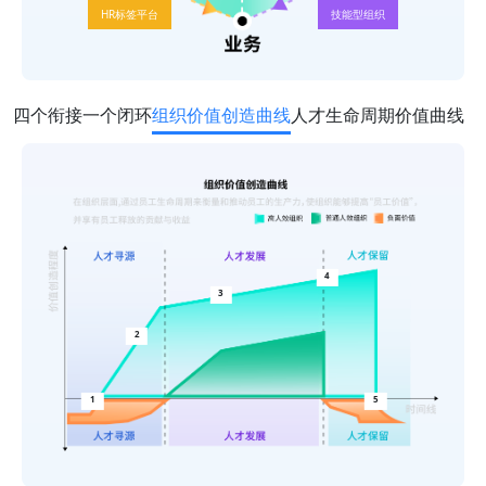
HR标签平台
技能型组织
四个衔接一个闭环
组织价值创造曲线
人才生命周期价值曲线
4
3
2
1
5