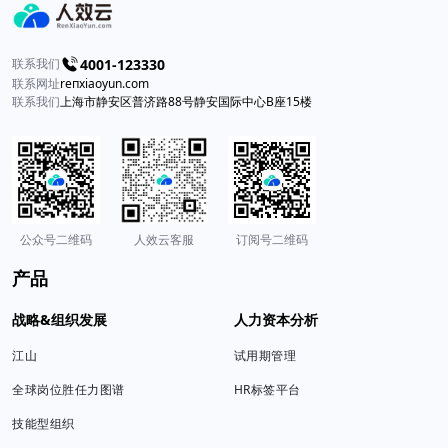
4001-123330
联系我们
联系网址
reпxiaоyun.com
联系我们
上海市静安区普济路88号静安国际中心B座15楼
公众号二维码
人效云客服
订阅号二维码
产品
战略&组织发展
人力资本分析
江山
试用期管理
全球岗位胜任力图谱
HR标签平台
技能型组织