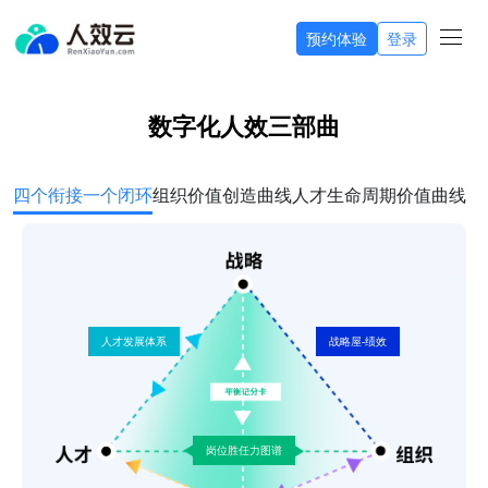
预约体验
登录
数字化人效三部曲
四个衔接一个闭环
组织价值创造曲线
人才生命周期价值曲线
人才发展体系
战略屋-绩效
岗位胜任力图谱