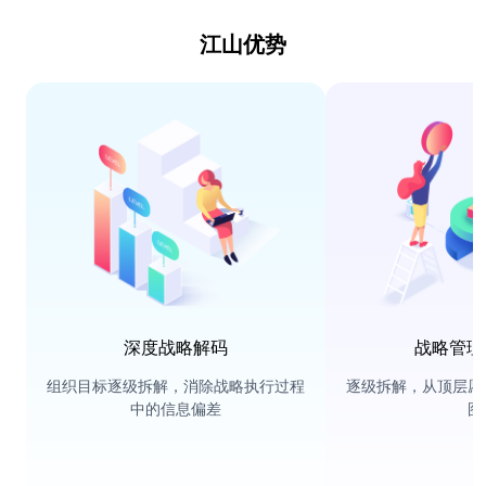
江山优势
深度战略解码
战略管理
组织目标逐级拆解，消除战略执行过程
逐级拆解，从顶层愿
中的信息偏差
图