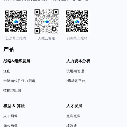
公众号二维码
人效云客服
订阅号二维码
产品
战略&组织发展
人力资本分析
江山
试用期管理
全球岗位胜任力图谱
HR标签平台
技能型组织
模型 & 算法
人才发展
人才画像
点兵点将
岗位画像
绩效通