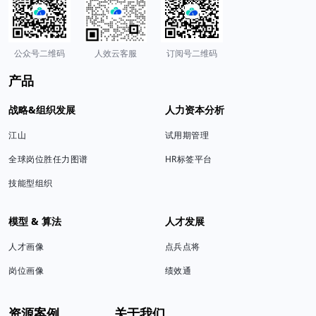
公众号二维码
人效云客服
订阅号二维码
产品
战略&组织发展
人力资本分析
江山
试用期管理
全球岗位胜任力图谱
HR标签平台
技能型组织
模型 & 算法
人才发展
人才画像
点兵点将
岗位画像
绩效通
资源案例
关于我们