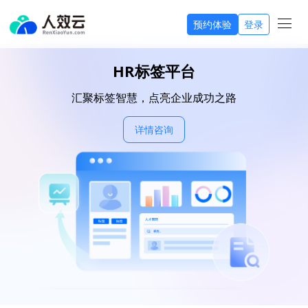
预约体验
登录
HR标签平台
汇聚标签智慧，点亮企业成功之路
详情咨询