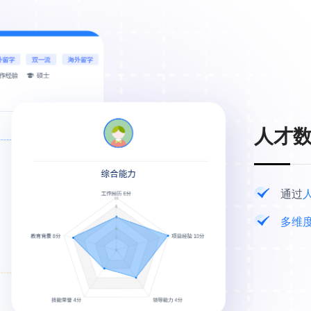
人才
通过
多维