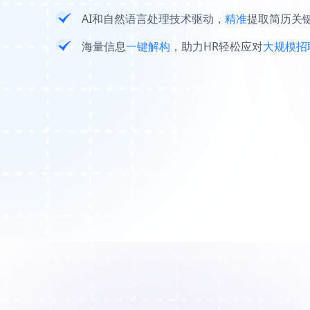
AI和自然语言处理技术驱动，
精准
提取简历关
海量信息
一键解构
，助力HR轻松应对
大规模招