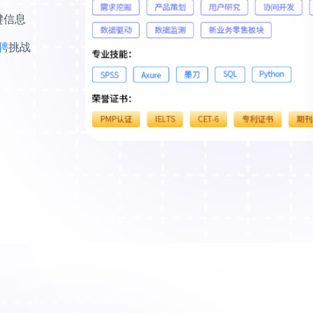
键信息
聘
挑战