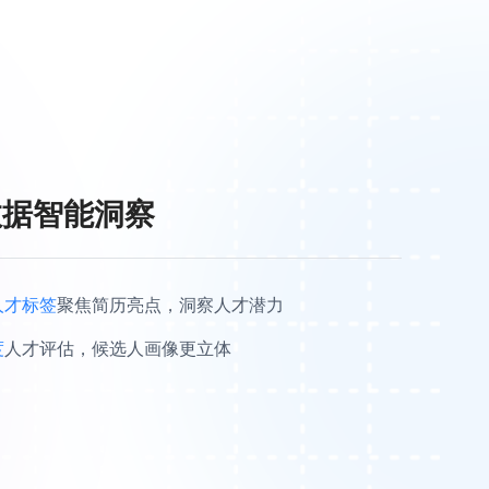
数据智能洞察
人才标签
聚焦简历亮点，洞察人才潜力
度
人才评估，候选人画像更立体