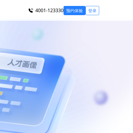
4001-123330
预约体验
登录