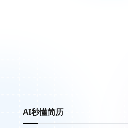
AI秒懂简历